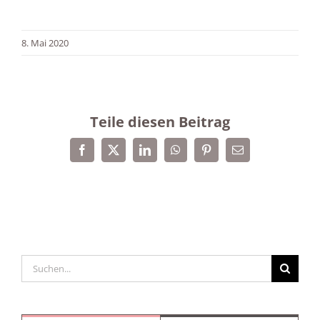
8. Mai 2020
Teile diesen Beitrag
Facebook
X
LinkedIn
WhatsApp
Pinterest
E-
Mail
Suche
nach: