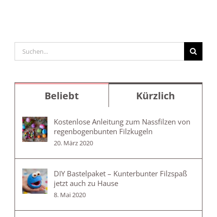
Suche
nach:
Beliebt
Kürzlich
Kostenlose Anleitung zum Nassfilzen von
regenbogenbunten Filzkugeln
20. März 2020
DIY Bastelpaket – Kunterbunter Filzspaß
jetzt auch zu Hause
8. Mai 2020